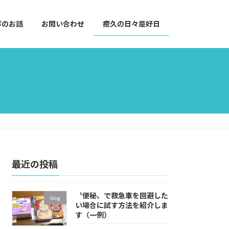
ボのお話
お問い合わせ
癒久の日々是好日
最近の投稿
〝便秘〟で救急車を回避した
blog
い場合に試す方法を紹介しま
す（一例）