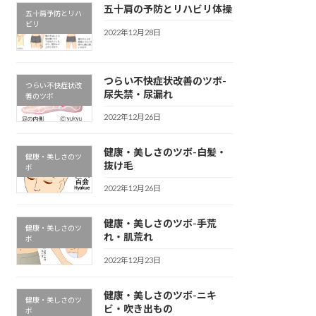
五十肩の予防とリハビリ体操
五十肩予防とリハ
ビリ
2022年12月28日
つらい不快症状改善のツボ-
つらい不快症状改
尿失禁・尿漏れ
善のツボ
2022年12月26日
健康・美しさのツボ-
白髪・
健康・美しさのツ
抜け毛
ボ
2022年12月26日
健康・美しさのツボ-
手荒
健康・美しさのツ
れ・肌荒れ
ボ
2022年12月23日
健康・美しさのツボ-
ニキ
健康・美しさのツ
ビ・吹き出もの
ボ