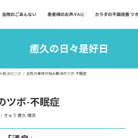
当院のごあんない
患者様のお声/FAQ
カラダの不調改善 ツ
癒久の日々是好日
み解決のツボ
女性の身体の悩み解決のツボ-不眠症
のツボ-
不眠症
・きゅう 癒久 橋添