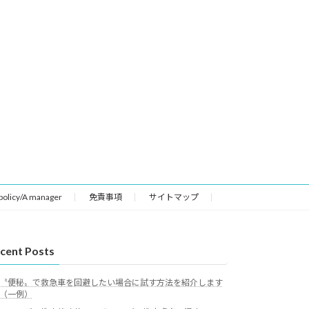
 policy/A manager
免責事項
サイトマップ
cent Posts
〝便秘〟で救急車を回避したい場合に試す方法を紹介します
（一例）