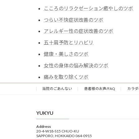
こころのリラクゼーション癒やしのツボ
つらい不快症状改善のツボ
アレルギー性の症状改善のツボ
五十肩予防とリハビリ
健康・美しさのツボ
女性の身体の悩み解決のツボ
痛みを取り除くツボ
当院のごあんない
患者様のお声/FAQ
カラダ
YUKYU
Address
20-4-W18-S15 CHUO-KU
SAPPORO, HOKKAIDO 064-0915