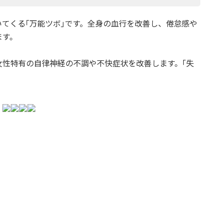
てくる｢万能ツボ｣です。全身の血行を改善し、倦怠感や
ます。
女性特有の自律神経の不調や不快症状を改善します。｢失