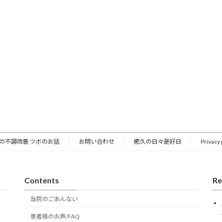
の不調改善 ツボのお話
お問い合わせ
癒久の日々是好日
Privacy
Contents
Re
当院のごあんない
患者様のお声/FAQ