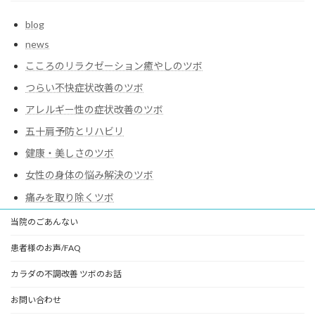
blog
news
こころのリラクゼーション癒やしのツボ
つらい不快症状改善のツボ
アレルギー性の症状改善のツボ
五十肩予防とリハビリ
健康・美しさのツボ
女性の身体の悩み解決のツボ
痛みを取り除くツボ
当院のごあんない
患者様のお声/FAQ
カラダの不調改善 ツボのお話
お問い合わせ