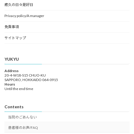
癒久の日々是好日
Privacy policy/A manager
免責事項
サイトマップ
YUKYU
Address
20-4-W18-S15 CHUO-KU
SAPPORO, HOKKAIDO 064-0915
Hours
Until the end time
Contents
当院のごあんない
患者様のお声/FAQ