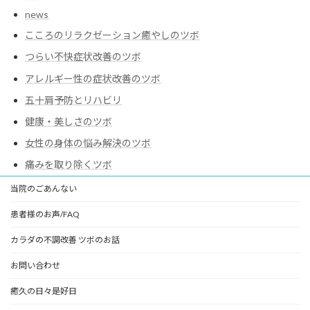
news
こころのリラクゼーション癒やしのツボ
つらい不快症状改善のツボ
アレルギー性の症状改善のツボ
五十肩予防とリハビリ
健康・美しさのツボ
女性の身体の悩み解決のツボ
痛みを取り除くツボ
当院のごあんない
患者様のお声/FAQ
カラダの不調改善 ツボのお話
お問い合わせ
癒久の日々是好日