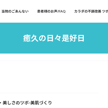
当院のごあんない
患者様のお声/FAQ
カラダの不調改善 ツ
癒久の日々是好日
・美しさのツボ-
美肌づくり