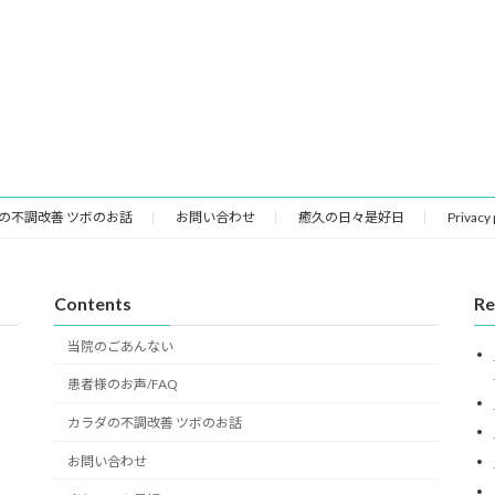
の不調改善 ツボのお話
お問い合わせ
癒久の日々是好日
Privacy
Contents
Re
当院のごあんない
患者様のお声/FAQ
カラダの不調改善 ツボのお話
お問い合わせ