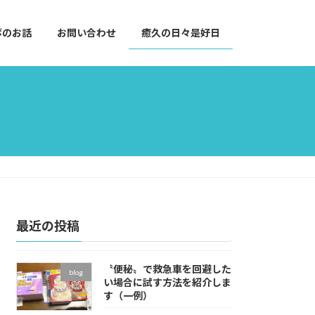
ボのお話
お問い合わせ
癒久の日々是好日
最近の投稿
〝便秘〟で救急車を回避した
blog
い場合に試す方法を紹介しま
す（一例）