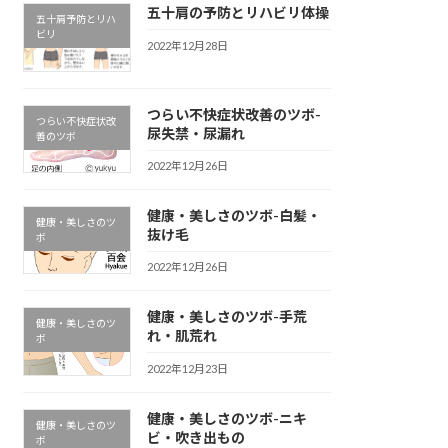
五十肩の予防とリハビリ体操
五十肩予防とリハ
ビリ
2022年12月28日
つらい不快症状改善のツボ-
つらい不快症状改
尿失禁・尿漏れ
善のツボ
2022年12月26日
健康・美しさのツボ-
白髪・
健康・美しさのツ
抜け毛
ボ
2022年12月26日
健康・美しさのツボ-
手荒
健康・美しさのツ
れ・肌荒れ
ボ
2022年12月23日
健康・美しさのツボ-
ニキ
健康・美しさのツ
ビ・吹き出もの
ボ