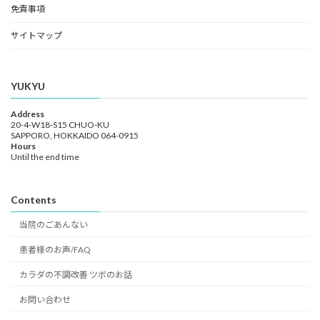
免責事項
サイトマップ
YUKYU
Address
20-4-W18-S15 CHUO-KU
SAPPORO, HOKKAIDO 064-0915
Hours
Until the end time
Contents
当院のごあんない
患者様のお声/FAQ
カラダの不調改善 ツボのお話
お問い合わせ