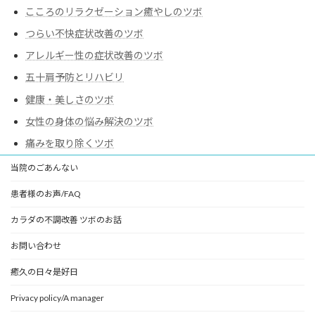
こころのリラクゼーション癒やしのツボ
つらい不快症状改善のツボ
アレルギー性の症状改善のツボ
五十肩予防とリハビリ
健康・美しさのツボ
女性の身体の悩み解決のツボ
痛みを取り除くツボ
当院のごあんない
患者様のお声/FAQ
カラダの不調改善 ツボのお話
お問い合わせ
癒久の日々是好日
Privacy policy/A manager