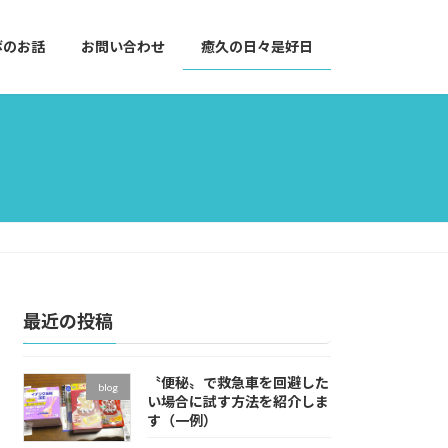
ボのお話
お問い合わせ
癒久の日々是好日
最近の投稿
〝便秘〟で救急車を回避した
blog
い場合に試す方法を紹介しま
す（一例）