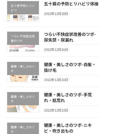
五十肩の予防とリハビリ体操
五十肩予防とリハ
ビリ
2022年12月28日
つらい不快症状改善のツボ-
つらい不快症状改
尿失禁・尿漏れ
善のツボ
2022年12月26日
健康・美しさのツボ-
白髪・
健康・美しさのツ
抜け毛
ボ
2022年12月26日
健康・美しさのツボ-
手荒
健康・美しさのツ
れ・肌荒れ
ボ
2022年12月23日
健康・美しさのツボ-
ニキ
健康・美しさのツ
ビ・吹き出もの
ボ