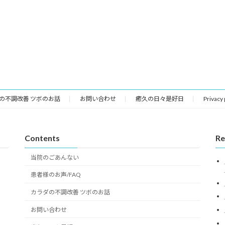
の不調改善 ツボのお話
お問い合わせ
癒久の日々是好日
Privacy
Contents
Re
当院のごあんない
患者様のお声/FAQ
カラダの不調改善 ツボのお話
お問い合わせ