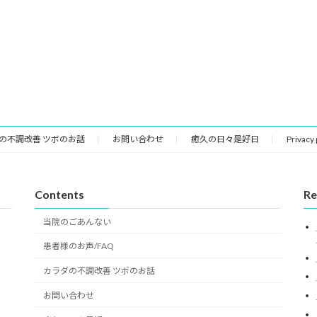
の不調改善 ツボのお話
お問い合わせ
癒久の日々是好日
Privacy
Contents
Re
当院のごあんない
患者様のお声/FAQ
カラダの不調改善 ツボのお話
お問い合わせ