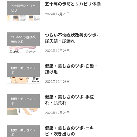
五十肩の予防とリハビリ体操
五十肩予防とリハ
ビリ
2022年12月28日
つらい不快症状改善のツボ-
つらい不快症状改
尿失禁・尿漏れ
善のツボ
2022年12月26日
健康・美しさのツボ-
白髪・
健康・美しさのツ
抜け毛
ボ
2022年12月26日
健康・美しさのツボ-
手荒
健康・美しさのツ
れ・肌荒れ
ボ
2022年12月23日
健康・美しさのツボ-
ニキ
健康・美しさのツ
ビ・吹き出もの
ボ