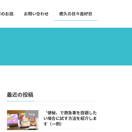
ボのお話
お問い合わせ
癒久の日々是好日
最近の投稿
〝便秘〟で救急車を回避した
blog
い場合に試す方法を紹介しま
す（一例）