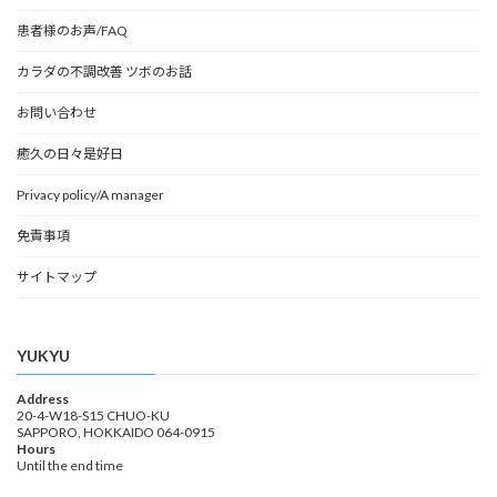
患者様のお声/FAQ
カラダの不調改善 ツボのお話
お問い合わせ
癒久の日々是好日
Privacy policy/A manager
免責事項
サイトマップ
YUKYU
Address
20-4-W18-S15 CHUO-KU
SAPPORO, HOKKAIDO 064-0915
Hours
Until the end time