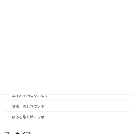
カテゴリー
blog
news
アレルギー性の症状改善のツボ
女性の身体の悩み解決のツボ
こころのリラクゼーション癒やしのツボ
つらい不快症状改善のツボ
五十肩予防とリハビリ
健康・美しさのツボ
痛みを取り除くツボ