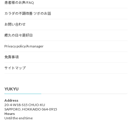
患者様のお声/FAQ
カラダの不調改善 ツボのお話
お問い合わせ
癒久の日々是好日
Privacy policy/A manager
免責事項
サイトマップ
YUKYU
Address
20-4-W18-S15 CHUO-KU
SAPPORO, HOKKAIDO 064-0915
Hours
Until the end time