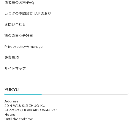
患者様のお声/FAQ
カラダの不調改善 ツボのお話
お問い合わせ
癒久の日々是好日
Privacy policy/A manager
免責事項
サイトマップ
YUKYU
Address
20-4-W18-S15 CHUO-KU
SAPPORO, HOKKAIDO 064-0915
Hours
Until the end time