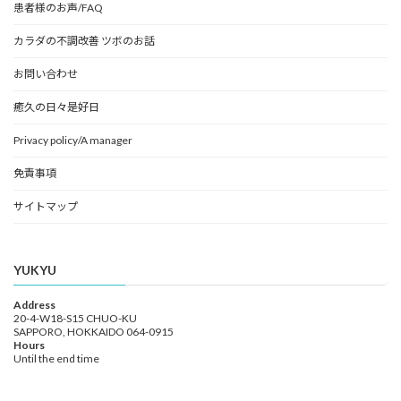
患者様のお声/FAQ
カラダの不調改善 ツボのお話
お問い合わせ
癒久の日々是好日
Privacy policy/A manager
免責事項
サイトマップ
YUKYU
Address
20-4-W18-S15 CHUO-KU
SAPPORO, HOKKAIDO 064-0915
Hours
Until the end time