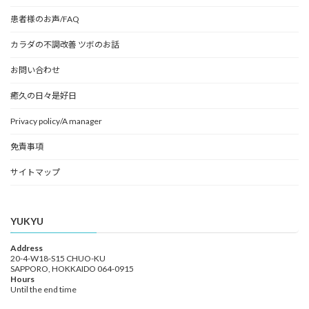
患者様のお声/FAQ
カラダの不調改善 ツボのお話
お問い合わせ
癒久の日々是好日
Privacy policy/A manager
免責事項
サイトマップ
YUKYU
Address
20-4-W18-S15 CHUO-KU
SAPPORO, HOKKAIDO 064-0915
Hours
Until the end time