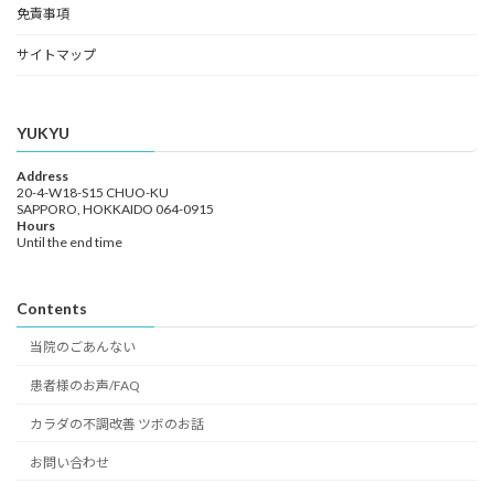
免責事項
サイトマップ
YUKYU
Address
20-4-W18-S15 CHUO-KU
SAPPORO, HOKKAIDO 064-0915
Hours
Until the end time
Contents
当院のごあんない
患者様のお声/FAQ
カラダの不調改善 ツボのお話
お問い合わせ