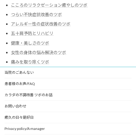
こころのリラクゼーション癒やしのツボ
つらい不快症状改善のツボ
アレルギー性の症状改善のツボ
五十肩予防とリハビリ
健康・美しさのツボ
女性の身体の悩み解決のツボ
痛みを取り除くツボ
当院のごあんない
患者様のお声/FAQ
カラダの不調改善 ツボのお話
お問い合わせ
癒久の日々是好日
Privacy policy/A manager