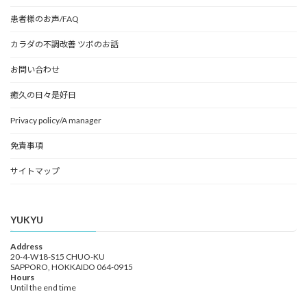
患者様のお声/FAQ
カラダの不調改善 ツボのお話
お問い合わせ
癒久の日々是好日
Privacy policy/A manager
免責事項
サイトマップ
YUKYU
Address
20-4-W18-S15 CHUO-KU
SAPPORO, HOKKAIDO 064-0915
Hours
Until the end time