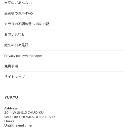
当院のごあんない
患者様のお声/FAQ
カラダの不調改善 ツボのお話
お問い合わせ
癒久の日々是好日
Privacy policy/A manager
免責事項
サイトマップ
YUKYU
Address
20-4-W18-S15 CHUO-KU
SAPPORO, HOKKAIDO 064-0915
Hours
Until the end time