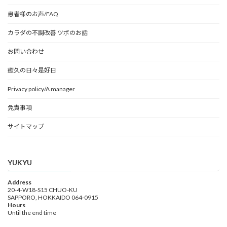
患者様のお声/FAQ
カラダの不調改善 ツボのお話
お問い合わせ
癒久の日々是好日
Privacy policy/A manager
免責事項
サイトマップ
YUKYU
Address
20-4-W18-S15 CHUO-KU
SAPPORO, HOKKAIDO 064-0915
Hours
Until the end time