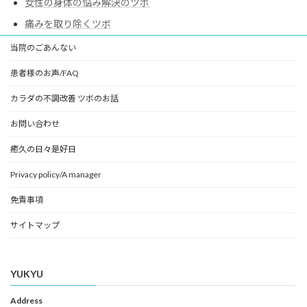
女性の身体の悩み解決のツボ
痛みを取り除くツボ
当院のごあんない
患者様のお声/FAQ
カラダの不調改善 ツボのお話
お問い合わせ
癒久の日々是好日
Privacy policy/A manager
免責事項
サイトマップ
YUKYU
Address